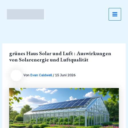
Zum
Inhalt
springen
MAI
MEN
grünes Haus Solar und Luft : Auswirkungen
von Solarenergie und Luftqualität
Von
Evan Caldwell
/
15 Juni 2026