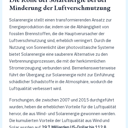
Minderung der Luftverschmutzung
Solarenergie stellt einen transformierenden Ansatz zur
Energieproduktion dar, indem sie die Abhängigkeit von
fossilen Brennstoffen, die die Hauptverursacher der
Luftverschmutzung sind, erheblich verringert. Durch die
Nutzung von Sonnenlicht über photovoltaische Systeme
bietet Solarenergie eine sauberere Alternative zu den
Verbrennungsprozessen, die mit der herkömmlichen
Stromerzeugung verbunden sind. Bemerkenswerterweise
führt der Übergang zur Solarenergie nicht zur Einführung
schädlicher Schadstoffe in die Atmosphäre, wodurch die
Luftqualität verbessert wird.
Forschungen, die zwischen 2007 und 2015 durchgeführt
wurden, heben die erheblichen Vorteile für die Luftqualität
hervor, die aus Wind- und Solarenergie gewonnen werden.
Die kumulierten Vorteile der Luftqualität aus Wind und
Solar wurden auf
29,7 Milliarden US-Dollar bis 112,8