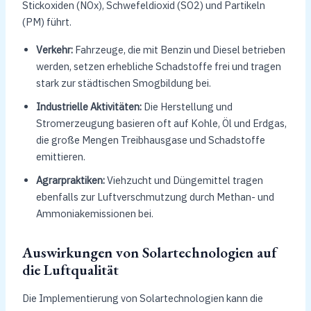
Stickoxiden (NOx), Schwefeldioxid (SO2) und Partikeln
(PM) führt.
Verkehr:
Fahrzeuge, die mit Benzin und Diesel betrieben
werden, setzen erhebliche Schadstoffe frei und tragen
stark zur städtischen Smogbildung bei.
Industrielle Aktivitäten:
Die Herstellung und
Stromerzeugung basieren oft auf Kohle, Öl und Erdgas,
die große Mengen Treibhausgase und Schadstoffe
emittieren.
Agrarpraktiken:
Viehzucht und Düngemittel tragen
ebenfalls zur Luftverschmutzung durch Methan- und
Ammoniakemissionen bei.
Auswirkungen von Solartechnologien auf
die Luftqualität
Die Implementierung von Solartechnologien kann die