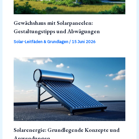
Gewächshaus mit Solarpaneelen:
Gestaltungstipps und Abwägungen
Solar-Leitfäden & Grundlagen
/
15 Juni 2026
Solarenergie: Grundlegende Konzepte und
Anwendungen