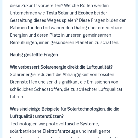
diese Zukunft vorbereiten? Welche Rollen werden
Unternehmen wie
Tesla Solar
und
Ecobee
bei der
Gestaltung dieses Weges spielen? Diese Fragen bilden den
Rahmen für den fortwährenden Dialog über erneuerbare
Energien und deren Platz in unseren gemeinsamen
Bemühungen, einen gesünderen Planeten zu schaffen.
Häufig gestellte Fragen
Wie verbessert Solarenergie direkt die Luftqualität?
Solarenergie reduziert die Abhängigkeit von fossilen
Brennstoffen und senkt signifikant die Emissionen von
schädlichen Schadstoffen, die zu schlechter Luftqualität
führen.
Was sind einige Beispiele für Solartechnologien, die die
Luftqualität unterstützen?
Technologien wie photovoltaische Systeme,
solarbetriebene Elektrofahrzeuge und intelligente