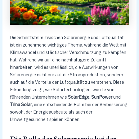
Die Schnittstelle zwischen Solarenergie und Luftqualität
ist ein zunehmend wichtiges Thema, während die Welt mit
Klimawandel und städtischer Verschmutzung zu kämpfen
hat. Während wir auf eine nachhaltigere Zukunft
hinarbeiten, wird es unerlässlich, die Auswirkungen von
Solarenergie nicht nur auf die Stromproduktion, sondern
auch auf die Vorteile der Luftqualität zu verstehen. Diese
Erkundung zeigt, wie Solartechnologien, wie die von
führenden Unternehmen wie
SolarEdge
,
SunPower
und
Trina Solar
, eine entscheidende Rolle bei der Verbesserung
sowohl der Energieausbeute als auch der
Umweltgesundheit spielen können.
Die Rolle der Solarenergie bei der