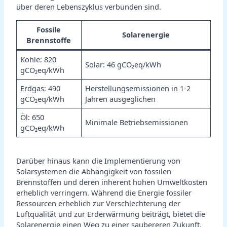
über deren Lebenszyklus verbunden sind.
Fossile
Solarenergie
Brennstoffe
Kohle: 820
Solar: 46 gCO₂eq/kWh
gCO₂eq/kWh
Erdgas: 490
Herstellungsemissionen in 1-2
gCO₂eq/kWh
Jahren ausgeglichen
Öl: 650
Minimale Betriebsemissionen
gCO₂eq/kWh
Darüber hinaus kann die Implementierung von
Solarsystemen die Abhängigkeit von fossilen
Brennstoffen und deren inherent hohen Umweltkosten
erheblich verringern. Während die Energie fossiler
Ressourcen erheblich zur Verschlechterung der
Luftqualität und zur Erderwärmung beiträgt, bietet die
Solarenergie einen Weg zu einer saubereren Zukunft,