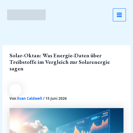
Zum
Inhalt
springen
MAI
MEN
Solar-Oktan: Was Energie-Daten über
Treibstoffe im Vergleich zur Solarenergie
sagen
Von
Evan Caldwell
/
15 Juni 2026