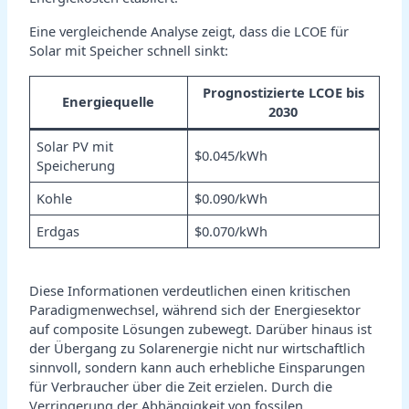
Eine vergleichende Analyse zeigt, dass die LCOE für
Solar mit Speicher schnell sinkt:
Prognostizierte LCOE bis
Energiequelle
2030
Solar PV mit
$0.045/kWh
Speicherung
Kohle
$0.090/kWh
Erdgas
$0.070/kWh
Diese Informationen verdeutlichen einen kritischen
Paradigmenwechsel, während sich der Energiesektor
auf composite Lösungen zubewegt. Darüber hinaus ist
der Übergang zu Solarenergie nicht nur wirtschaftlich
sinnvoll, sondern kann auch erhebliche Einsparungen
für Verbraucher über die Zeit erzielen. Durch die
Verringerung der Abhängigkeit von fossilen