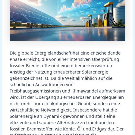
Die globale Energielandschaft hat eine entscheidende
Phase erreicht, die von einer intensiven Überprüfung
fossiler Brennstoffe und einem bemerkenswerten
Anstieg der Nutzung erneuerbarer Solarenergie
gekennzeichnet ist. Da die Welt allmählich auf die
schädlichen Auswirkungen von
Treibhausgasemissionen und Klimawandel aufmerksam
wird, ist der Übergang zu erneuerbaren Energiequellen
nicht mehr nur ein ökologisches Gebot, sondern eine
wirtschaftliche Notwendigkeit. Insbesondere hat die
Solarenergie an Dynamik gewonnen und stellt eine
effiziente und saubere Alternative zu traditionellen
fossilen Brennstoffen wie Kohle, Öl und Erdgas dar. Der
aufstrebende Solarmarkt hat nicht nur die