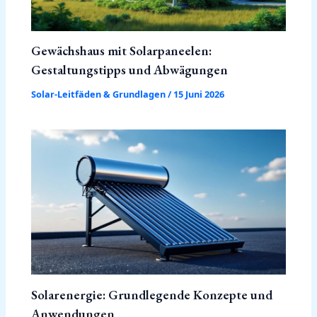
Gewächshaus mit Solarpaneelen:
Gestaltungstipps und Abwägungen
Solar-Leitfäden & Grundlagen
/
15 Juni 2026
Solarenergie: Grundlegende Konzepte und
Anwendungen