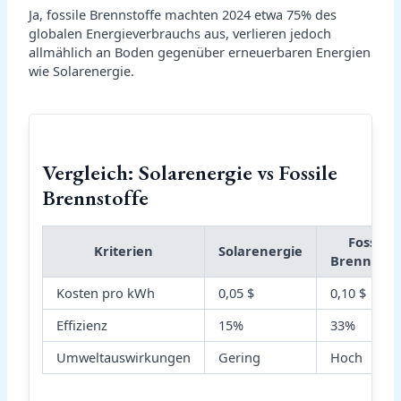
Ja, fossile Brennstoffe machten 2024 etwa 75% des
globalen Energieverbrauchs aus, verlieren jedoch
allmählich an Boden gegenüber erneuerbaren Energien
wie Solarenergie.
Vergleich: Solarenergie vs Fossile
Brennstoffe
Fossile
Kriterien
Solarenergie
Brennstof
Kosten pro kWh
0,05 $
0,10 $
Effizienz
15%
33%
Umweltauswirkungen
Gering
Hoch