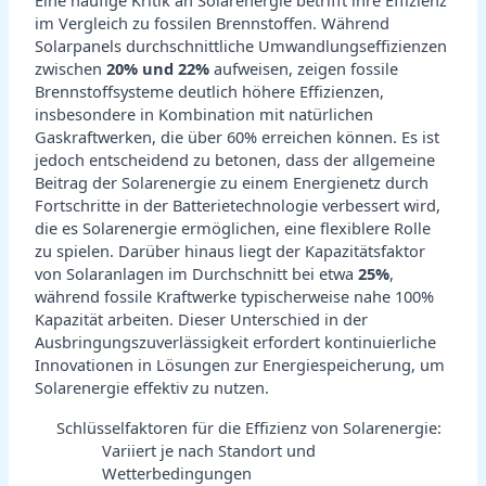
im Vergleich zu fossilen Brennstoffen. Während
Solarpanels durchschnittliche Umwandlungseffizienzen
zwischen
20% und 22%
aufweisen, zeigen fossile
Brennstoffsysteme deutlich höhere Effizienzen,
insbesondere in Kombination mit natürlichen
Gaskraftwerken, die über 60% erreichen können. Es ist
jedoch entscheidend zu betonen, dass der allgemeine
Beitrag der Solarenergie zu einem Energienetz durch
Fortschritte in der Batterietechnologie verbessert wird,
die es Solarenergie ermöglichen, eine flexiblere Rolle
zu spielen. Darüber hinaus liegt der Kapazitätsfaktor
von Solaranlagen im Durchschnitt bei etwa
25%
,
während fossile Kraftwerke typischerweise nahe 100%
Kapazität arbeiten. Dieser Unterschied in der
Ausbringungszuverlässigkeit erfordert kontinuierliche
Innovationen in Lösungen zur Energiespeicherung, um
Solarenergie effektiv zu nutzen.
Schlüsselfaktoren für die Effizienz von Solarenergie:
Variiert je nach Standort und
Wetterbedingungen