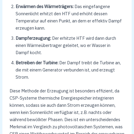
Erwärmen des Wärmeträgers:
Das eingefangene
Sonnenlicht erhitzt den HTF und erhöht dessen
Temperatur auf einen Punkt, an dem er effektiv Dampf
erzeugen kann.
Dampferzeugung:
Der erhitzte HTF wird dann durch
einen Wärmeübertrager geleitet, wo er Wasser in
Dampf kocht.
Betreiben der Turbine:
Der Dampf treibt die Turbine an,
die mit einem Generator verbunden ist, und erzeugt
Strom.
Diese Methode der Erzeugung ist besonders effizient, da
CSP-Systeme thermische Energiespeicher integrieren
können, sodass sie auch dann Strom erzeugen können,
wenn kein Sonnenlicht verfügbar ist, z.B. nachts oder
während bewölkter Phasen. Dies ist ein unterscheidendes
Merkmal im Vergleich zu photovoltaischen Systemen, was
CSP einen Wettbewerbsvorteil im Bereich der erneuerbaren