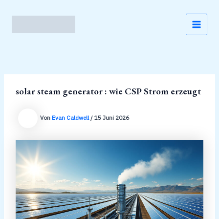
Zum
Inhalt
springen
MAI
MEN
solar steam generator : wie CSP Strom erzeugt
Von
Evan Caldwell
/
15 Juni 2026