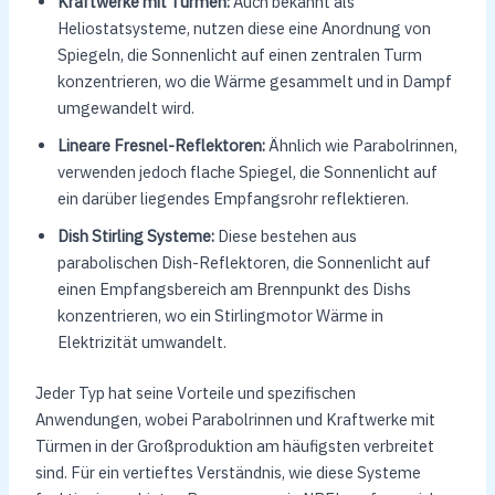
Kraftwerke mit Türmen:
Auch bekannt als
Heliostatsysteme, nutzen diese eine Anordnung von
Spiegeln, die Sonnenlicht auf einen zentralen Turm
konzentrieren, wo die Wärme gesammelt und in Dampf
umgewandelt wird.
Lineare Fresnel-Reflektoren:
Ähnlich wie Parabolrinnen,
verwenden jedoch flache Spiegel, die Sonnenlicht auf
ein darüber liegendes Empfangsrohr reflektieren.
Dish Stirling Systeme:
Diese bestehen aus
parabolischen Dish-Reflektoren, die Sonnenlicht auf
einen Empfangsbereich am Brennpunkt des Dishs
konzentrieren, wo ein Stirlingmotor Wärme in
Elektrizität umwandelt.
Jeder Typ hat seine Vorteile und spezifischen
Anwendungen, wobei Parabolrinnen und Kraftwerke mit
Türmen in der Großproduktion am häufigsten verbreitet
sind. Für ein vertieftes Verständnis, wie diese Systeme