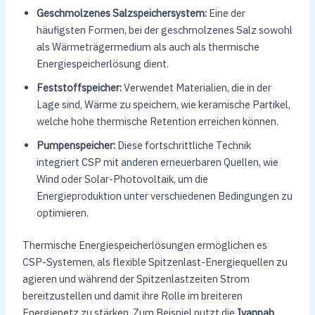
Geschmolzenes Salzspeichersystem:
Eine der
häufigsten Formen, bei der geschmolzenes Salz sowohl
als Wärmeträgermedium als auch als thermische
Energiespeicherlösung dient.
Feststoffspeicher:
Verwendet Materialien, die in der
Lage sind, Wärme zu speichern, wie keramische Partikel,
welche hohe thermische Retention erreichen können.
Pumpenspeicher:
Diese fortschrittliche Technik
integriert CSP mit anderen erneuerbaren Quellen, wie
Wind oder Solar-Photovoltaik, um die
Energieproduktion unter verschiedenen Bedingungen zu
optimieren.
Thermische Energiespeicherlösungen ermöglichen es
CSP-Systemen, als flexible Spitzenlast-Energiequellen zu
agieren und während der Spitzenlastzeiten Strom
bereitzustellen und damit ihre Rolle im breiteren
Energienetz zu stärken. Zum Beispiel nutzt die
Ivanpah