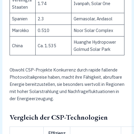
1.74
Ivanpah, Solar One
Staaten
Spanien
2.3
Gemasolar, Andasol
Marokko
0.510
Noor Solar Complex
Huanghe Hydropower
China
Ca. 1.535
Golmud Solar Park
Obwohl CSP-Projekte Konkurrenz durch rapide fallende
Photovoltaikpreise haben, macht ihre Fähigkeit, abrufbare
Energie bereitzustellen, sie besonders wertvoll in Regionen
mit hoher Solarstrahlung und Nachfragefluktuationen in
der Energieerzeugung.
Vergleich der CSP-Technologien
Effizienz