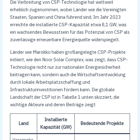
Die Verbreitung von CSP-Technologie hat weltweit
erheblich zugenommen, wobei Länder wie die Vereinigten
Staaten, Spanien und China führend sind. Im Jahr 2023
erreichte die installierte CSP-Kapazität etwa 8,1 GW, was
ein wachsendes Bewusstsein für das Potenzial von CSP als
zuverlässige erneuerbare Energiequelle widerspiegelt.
Länder wie Marokko haben großangelegte CSP-Projekte
initiiert, wie den Noor Solar Complex, was zeigt, dass CSP-
Technologie nicht nur zur nationalen Energiesicherheit
beitragen kann, sondern auch die Wirtschaftsentwicklung
durch lokale Arbeitsplatzschaffung und
Infrastrukturinvestitionen fördern kann. Die globale
Landschaft der CSP ist in Tabelle 1 unten skizziert, die
wichtige Akteure und deren Beiträge zeigt:
Installierte
Land
Bedeutende Projekte
Kapazität (GW)
Vereinigte