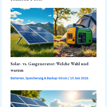
Solar- vs. Gasgenerator: Welche Wahl und
warum
Batterien, Speicherung & Backup-Strom
/
15 Juni 2026