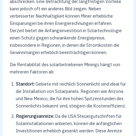
abschrecken. Eine Betrachtung der langfristigen Vorteile
kann jedoch oft ein anderes Bild zeigen. Neben
verbesserter Nachhaltigkeit können Miner erhebliche
Einsparungen bei ihren Energierechnungen erfahren.
Derzeit bietet die Anfangsinvestition in Solartechnologie
einen Schutz gegen schwankende Energiepreise,
insbesondere in Regionen, in denen die Stromkosten die
Gewinnmargen erheblich beeinträchtigen können.
Die Rentabilität des solarbetriebenen Minings hängt von
mehreren Faktoren ab:
Standort:
Gebiete mit reichlich Sonnenlicht sind ideal für
die Installation von Solarpanels. Regionen wie Arizona
und New Mexico, die für ihre hohen Spitzenstunden des
Sonnenlichts bekannt sind, steigern die Kosteneffizienz.
Regierungsanreize:
Da die USA Steuergutschriften für
Solarinstallationen anbieten, können die anfänglichen
Investitionen erheblich gesenkt werden. Diese Anreize