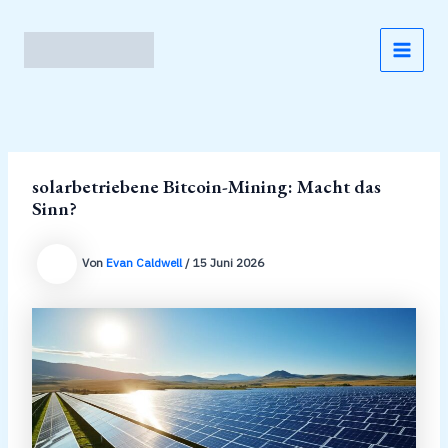
Zum
Inhalt
springen
MAI
MEN
solarbetriebene Bitcoin-Mining: Macht das
Sinn?
Von
Evan Caldwell
/
15 Juni 2026