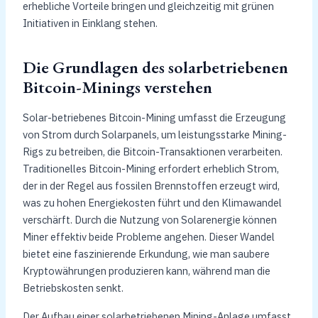
erhebliche Vorteile bringen und gleichzeitig mit grünen
Initiativen in Einklang stehen.
Die Grundlagen des solarbetriebenen
Bitcoin-Minings verstehen
Solar-betriebenes Bitcoin-Mining umfasst die Erzeugung
von Strom durch Solarpanels, um leistungsstarke Mining-
Rigs zu betreiben, die Bitcoin-Transaktionen verarbeiten.
Traditionelles Bitcoin-Mining erfordert erheblich Strom,
der in der Regel aus fossilen Brennstoffen erzeugt wird,
was zu hohen Energiekosten führt und den Klimawandel
verschärft. Durch die Nutzung von Solarenergie können
Miner effektiv beide Probleme angehen. Dieser Wandel
bietet eine faszinierende Erkundung, wie man saubere
Kryptowährungen produzieren kann, während man die
Betriebskosten senkt.
Der Aufbau einer solarbetriebenen Mining-Anlage umfasst