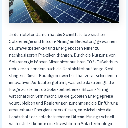
In den letzten Jahren hat die Schnittstelle zwischen
Solarenergie und Bitcoin-Mining an Bedeutung gewonnen,
da Umweltbedenken und Energiekosten Miner zu
nachhaltigeren Praktiken drängen. Durch die Nutzung von
Solarenergie können Miner nicht nur ihren CO2-Fußabdruck
reduzieren, sondern auch die Rentabilität auf lange Sicht
steigern. Dieser Paradigmenwechsel hat zu verschiedenen
innovativen Aufbauten geführt, was viele dazu bringt, die
Frage zu stellen, ob Solar-betriebenes Bitcoin-Mining
wirtschaftlich Sinn macht. Da die globalen Energiepreise
volatil bleiben und Regierungen zunehmend die Einführung
erneuerbarer Energien unterstützen, entwickelt sich die
Landschaft des solarbetriebenen Bitcoin-Minings schnell
weiter. Jetzt könnte eine Investition in Solartechnologie