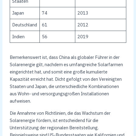
Staaten
Japan
74
2013
Deutschland
61
2012
Indien
56
2019
Bemerkenswert ist, dass China als globaler Führer in der
Solarenergie gilt, nachdem es umfangreiche Solarfarmen
eingerichtet hat, und somit eine große kumulierte
Kapazität erreicht hat. Dicht gefolgt von den Vereinigten
Staaten und Japan, die unterschiedliche Kombinationen
aus Wohn- und versorgungsgroßen Installationen
aufweisen.
Die Annahme von Richtlinien, die das Wachstum der
Solarenergie fördern, ist entscheidend für die
Unterstützung der regionalen Bereitstellung.
Beispielsweise sind US-Bundesstaaten wie Kalifornien und