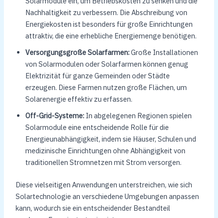
Solarmodule ein, um Betriebskosten zu senken und die
Nachhaltigkeit zu verbessern. Die Abschreibung von
Energiekosten ist besonders für große Einrichtungen
attraktiv, die eine erhebliche Energiemenge benötigen.
Versorgungsgroße Solarfarmen:
Große Installationen
von Solarmodulen oder Solarfarmen können genug
Elektrizität für ganze Gemeinden oder Städte
erzeugen. Diese Farmen nutzen große Flächen, um
Solarenergie effektiv zu erfassen.
Off-Grid-Systeme:
In abgelegenen Regionen spielen
Solarmodule eine entscheidende Rolle für die
Energieunabhängigkeit, indem sie Häuser, Schulen und
medizinische Einrichtungen ohne Abhängigkeit von
traditionellen Stromnetzen mit Strom versorgen.
Diese vielseitigen Anwendungen unterstreichen, wie sich
Solartechnologie an verschiedene Umgebungen anpassen
kann, wodurch sie ein entscheidender Bestandteil