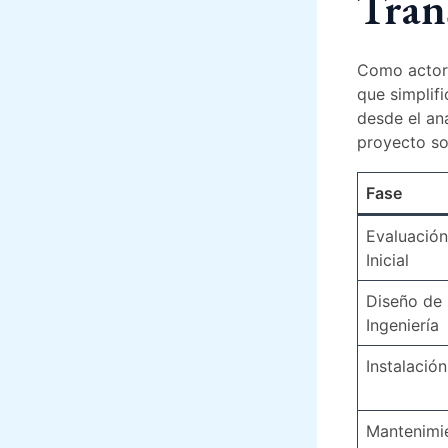
Trans
Como actor 
que simplifi
desde el aná
proyecto so
Fase
Evaluación
Inicial
Diseño de
Ingeniería
Instalación
Mantenimi