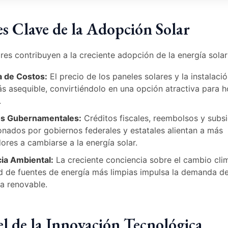
es Clave de la Adopción Solar
res contribuyen a la creciente adopción de la energía solar
a de Costos:
El precio de los paneles solares y la instalaci
s asequible, convirtiéndolo en una opción atractiva para 
.
os Gubernamentales:
Créditos fiscales, reembolsos y subsi
nados por gobiernos federales y estatales alientan a más
res a cambiarse a la energía solar.
ia Ambiental:
La creciente conciencia sobre el cambio clim
d de fuentes de energía más limpias impulsa la demanda de
a renovable.
el de la Innovación Tecnológica