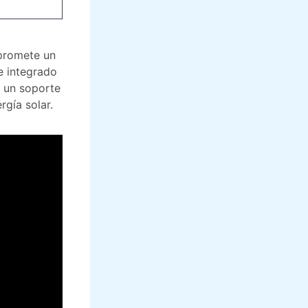
 promete un
e integrado
o un soporte
rgía solar.