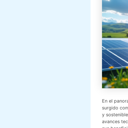
En el panor
surgido com
y sostenible
avances tec