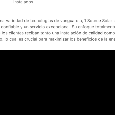
instalados.
una variedad de tecnologías de vanguardia, 1 Source Solar
 confiable y un servicio excepcional. Su enfoque totalment
 los clientes reciban tanto una instalación de calidad com
o, lo cual es crucial para maximizar los beneficios de la ene