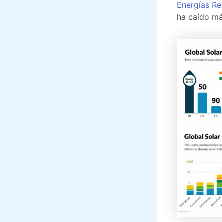
Energías Re
ha caído má