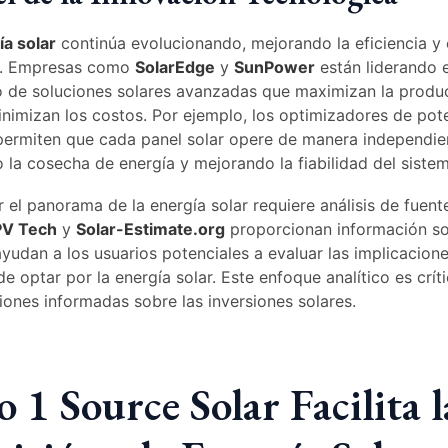
ía solar
continúa evolucionando, mejorando la eficiencia y 
o. Empresas como
SolarEdge
y
SunPower
están liderando 
lo de soluciones solares avanzadas que maximizan la produ
inimizan los costos. Por ejemplo, los optimizadores de pot
ermiten que cada panel solar opere de manera independie
 la cosecha de energía y mejorando la fiabilidad del sistem
el panorama de la energía solar requiere análisis de fuent
PV Tech
y
Solar-Estimate.org
proporcionan información so
ayudan a los usuarios potenciales a evaluar las implicacion
de optar por la energía solar. Este enfoque analítico es crít
iones informadas sobre las inversiones solares.
1 Source Solar Facilita l