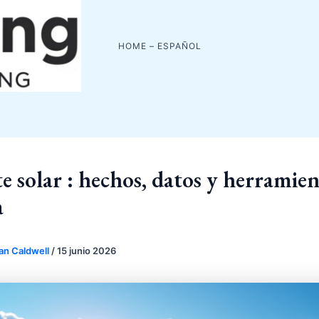
HOME – ESPAÑOL
e solar : hechos, datos y herramien
a
an Caldwell
/
15 junio 2026