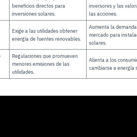
beneficios directos para
inversores y las valo
inversiones solares.
las acciones.
s
Aumenta la demanda
Exige a las utilidades obtener
mercado para instala
energía de fuentes renovables.
solares.
e
Regulaciones que promueven
Alienta a los consumi
menores emisiones de las
cambiarse a energía s
utilidades.