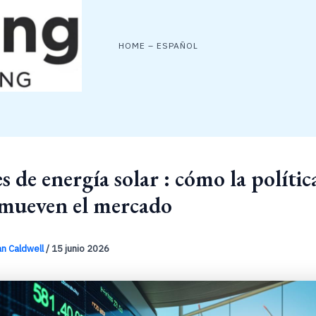
HOME – ESPAÑOL
s de energía solar : cómo la política
 mueven el mercado
an Caldwell
/
15 junio 2026