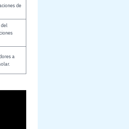
raciones de
 del
ciones
dores a
olar.