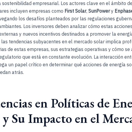
 sostenibilidad empresarial. Los actores clave en el ámbito de
lares incluyen empresas como
First Solar
,
SunPower
y
Enphas
vegando los desafíos planteados por las regulaciones guber
cambiantes. Los inversores deben analizar cómo estas accion
externas y nuevos incentivos destinados a promover la energía
las tendencias subyacentes en el mercado solar implica prof
rias de estas empresas, sus estrategias operativas y cómo se
egulatorio que está en constante evolución. La interacción entr
ga un papel crítico en determinar qué acciones de energía so
edan atrás.
ncias en Políticas de En
r y Su Impacto en el Merc