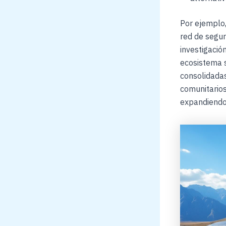
Por ejemplo,
red de segu
investigación
ecosistema 
consolidadas
comunitarios
expandiendo 