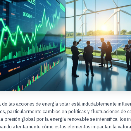
de las acciones de energía solar está indudablemente influe
res, particularmente cambios en políticas y fluctuaciones de c
a presión global por la energía renovable se intensifica, los i
vando atentamente cómo estos elementos impactan la valora