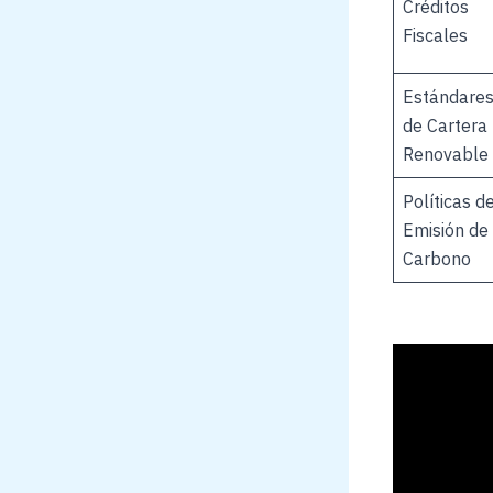
Créditos
Fiscales
Estándare
de Cartera
Renovable
Políticas d
Emisión de
Carbono