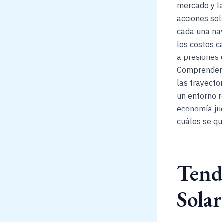
mercado y la
acciones so
cada una na
los costos 
a presiones 
Comprender 
las trayecto
un entorno r
economía jue
cuáles se qu
Tende
Sola