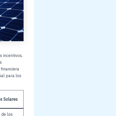
s incentivos,
s
 financiera
ial para los
s Solares
 de los