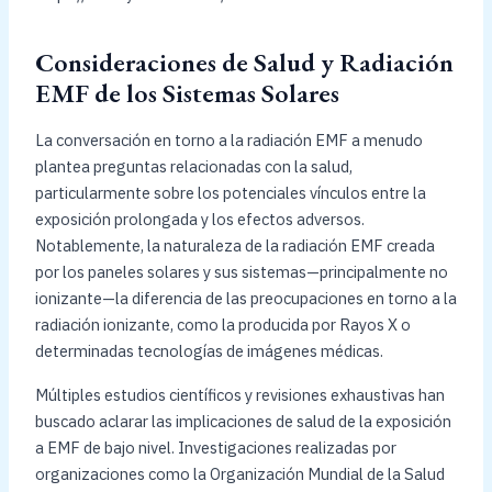
Consideraciones de Salud y Radiación
EMF de los Sistemas Solares
La conversación en torno a la radiación EMF a menudo
plantea preguntas relacionadas con la salud,
particularmente sobre los potenciales vínculos entre la
exposición prolongada y los efectos adversos.
Notablemente, la naturaleza de la radiación EMF creada
por los paneles solares y sus sistemas—principalmente no
ionizante—la diferencia de las preocupaciones en torno a la
radiación ionizante, como la producida por Rayos X o
determinadas tecnologías de imágenes médicas.
Múltiples estudios científicos y revisiones exhaustivas han
buscado aclarar las implicaciones de salud de la exposición
a EMF de bajo nivel. Investigaciones realizadas por
organizaciones como la Organización Mundial de la Salud