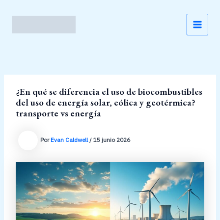
Ir
al
contenido
MAI
MEN
¿En qué se diferencia el uso de biocombustibles
del uso de energía solar, eólica y geotérmica?
transporte vs energía
Por
Evan Caldwell
/
15 junio 2026