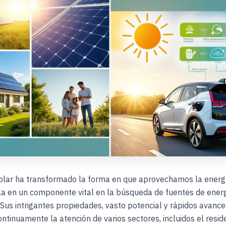
solar ha transformado la forma en que aprovechamos la energí
la en un componente vital en la búsqueda de fuentes de ener
 Sus intrigantes propiedades, vasto potencial y rápidos avanc
ntinuamente la atención de varios sectores, incluidos el reside