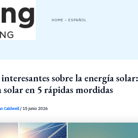
HOME – ESPAÑOL
interesantes sobre la energía solar
a solar en 5 rápidas mordidas
an Caldwell
/
15 junio 2026