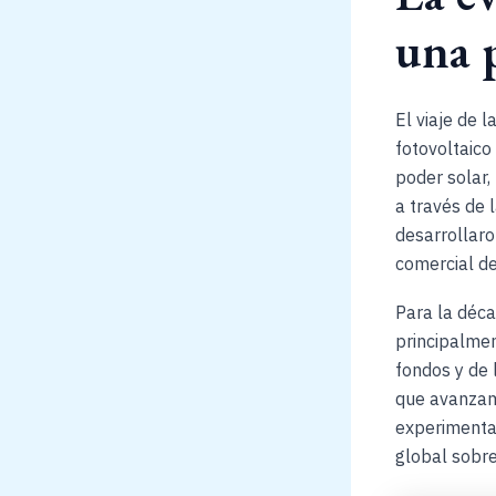
una p
El viaje de 
fotovoltaico
poder solar,
a través de 
desarrollaro
comercial de
Para la déca
principalmen
fondos y de 
que avanzamo
experimental
global sobre