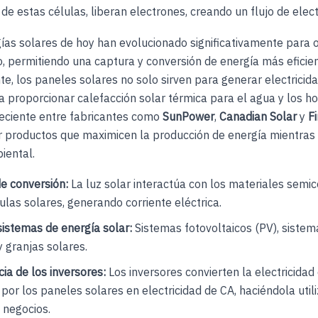
 de estas células, liberan electrones, creando un flujo de elect
ías solares de hoy han evolucionado significativamente para 
, permitiendo una captura y conversión de energía más eficien
, los paneles solares no solo sirven para generar electricida
 proporcionar calefacción solar térmica para el agua y los h
reciente entre fabricantes como
SunPower
,
Canadian Solar
y
Fi
r productos que maximicen la producción de energía mientras
iental.
e conversión:
La luz solar interactúa con los materiales semi
ulas solares, generando corriente eléctrica.
sistemas de energía solar:
Sistemas fotovoltaicos (PV), sistem
y granjas solares.
ia de los inversores:
Los inversores convierten la electricidad
por los paneles solares en electricidad de CA, haciéndola util
 negocios.