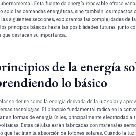
 gubernamental. Esta fuente de energía renovable ofrece varia
o solo las demandas energéticas, sino también los impactos 
n las siguientes secciones, exploramos las complejidades de l
 los principios básicos hasta las posibilidades futuras, junto c
s que destacan su importancia.
rincipios de la energía so
rendiendo lo básico
olar se define como la energía derivada de la luz solar y apr
versas tecnologías. El principio fundamental radica en la conve
lar en formas de energía útiles, principalmente electricidad a 
voltaicas. Estas células están fabricadas con materiales sem
cio que facilitan la absorción de fotones solares. Cuando la luz