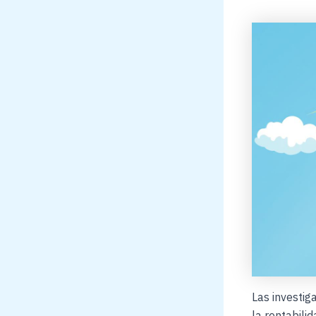
Las investig
la rentabili