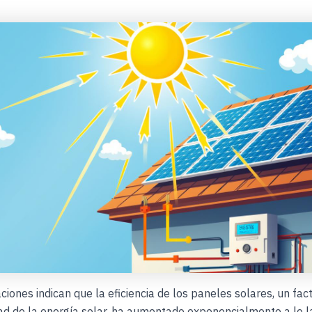
aciones indican que la eficiencia de los paneles solares, un fac
dad de la energía solar, ha aumentado exponencialmente a lo l