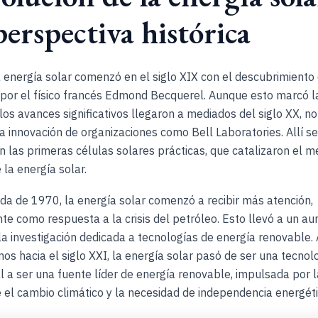
erspectiva histórica
la energía solar comenzó en el siglo XIX con el descubrimiento
 por el físico francés Edmond Becquerel. Aunque esto marcó l
 los avances significativos llegaron a mediados del siglo XX, 
la innovación de organizaciones como Bell Laboratories. Allí se
n las primeras células solares prácticas, que catalizaron el 
 la energía solar.
da de 1970, la energía solar comenzó a recibir más atención,
te como respuesta a la crisis del petróleo. Esto llevó a un a
la investigación dedicada a tecnologías de energía renovable.
s hacia el siglo XXI, la energía solar pasó de ser una tecnol
 a ser una fuente líder de energía renovable, impulsada por l
 el cambio climático y la necesidad de independencia energéti