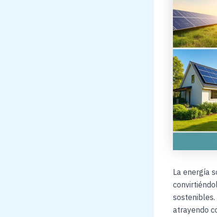
La energía 
convirtiéndo
sostenibles.
atrayendo co