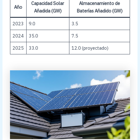
Capacidad Solar
Almacenamiento de
Año
Añadida (GW)
Baterías Añadido (GW)
2023
9.0
3.5
2024
35.0
7.5
2025
33.0
12.0 (proyectado)