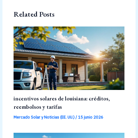
Related Posts
incentivos solares de louisiana: créditos,
reembolsos y tarifas
Mercado Solar y Noticias (EE. UU.)
/
15 junio 2026