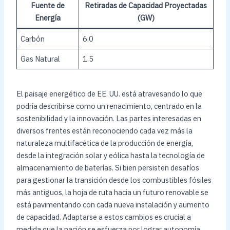
Fuente de
Retiradas de Capacidad Proyectadas
Energía
(GW)
Carbón
6.0
Gas Natural
1.5
El paisaje energético de EE. UU. está atravesando lo que
podría describirse como un renacimiento, centrado en la
sostenibilidad y la innovación. Las partes interesadas en
diversos frentes están reconociendo cada vez más la
naturaleza multifacética de la producción de energía,
desde la integración solar y eólica hasta la tecnología de
almacenamiento de baterías. Si bien persisten desafíos
para gestionar la transición desde los combustibles fósiles
más antiguos, la hoja de ruta hacia un futuro renovable se
está pavimentando con cada nueva instalación y aumento
de capacidad. Adaptarse a estos cambios es crucial a
medida que la nación se esfuerza por lograr autonomía