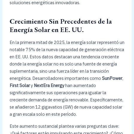
soluciones energéticas innovadoras.
Crecimiento Sin Precedentes de la
Energía Solar en EE. UU.
En la primera mitad de 2025, la energía solar representó un
notable 75% de la nueva capacidad de generación eléctrica
en EE. UU. Estos datos destacan una tendencia creciente
donde la energía solar no es solo una fuente de energía
suplementaria, sino una fuerza líder en la transición
energética. Desarrolladores importantes como
SunPower
,
First Solar
y
NextEra Energy
han aumentado
significativamente sus operaciones para igualar la
creciente demanda de energía renovable. Específicamente,
se añadieron 12 gigavatios (GW) de nueva capacidad solar
a gran escala solo en este período.
Este aumento sustancial plantea varias preguntas clave:
¿Qué factores están impulsando este crecimiento? ¿Cómo