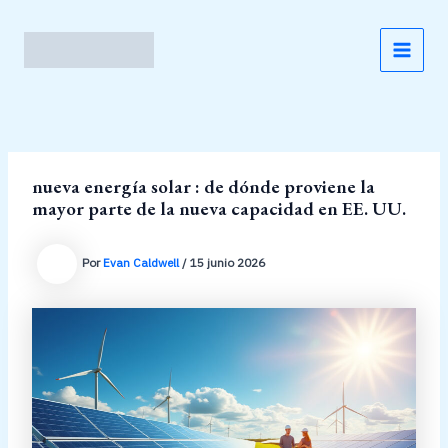
Ir
al
contenido
MAI
MEN
nueva energía solar : de dónde proviene la
mayor parte de la nueva capacidad en EE. UU.
Por
Evan Caldwell
/
15 junio 2026