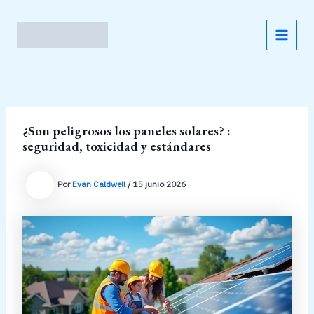
Ir
al
contenido
MAI
MEN
¿Son peligrosos los paneles solares? :
seguridad, toxicidad y estándares
Por
Evan Caldwell
/
15 junio 2026