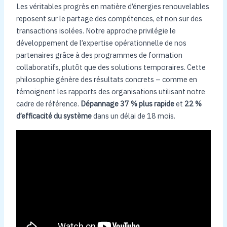
Les véritables progrès en matière d’énergies renouvelables
reposent sur le partage des compétences, et non sur des
transactions isolées. Notre approche privilégie le
développement de l’expertise opérationnelle de nos
partenaires grâce à des programmes de formation
collaboratifs, plutôt que des solutions temporaires. Cette
philosophie génère des résultats concrets – comme en
témoignent les rapports des organisations utilisant notre
cadre de référence.
Dépannage 37 % plus rapide
et
22 %
d’efficacité du système
dans un délai de 18 mois.