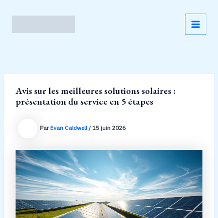
Aller
au
contenu
MAI
MEN
Avis sur les meilleures solutions solaires :
présentation du service en 5 étapes
Par
Evan Caldwell
/
15 juin 2026