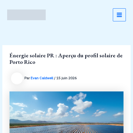
Aller
au
contenu
MAI
MEN
Énergie solaire PR : Aperçu du profil solaire de
Porto Rico
Par
Evan Caldwell
/
15 juin 2026