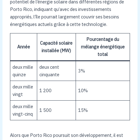
potentiel de l’énergie solaire dans différentes régions de
Porto Rico, indiquant qu’avec des investissements
appropriés, l’île pourrait largement couvrir ses besoins
énergétiques actuels grâce à cette technologie.
Pourcentage du
Capacité solaire
Année
mélange énergétique
installée (MW)
total
deux mille
deux cent
3%
quinze
cinquante
deux mille
1 200
10%
vingt
deux mille
1 500
15%
vingt-cinq
Alors que Porto Rico poursuit son développement, il est