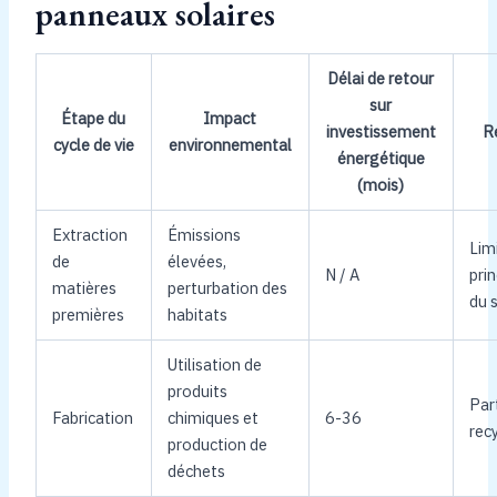
panneaux solaires
Délai de retour
sur
Étape du
Impact
investissement
R
cycle de vie
environnemental
énergétique
(mois)
Extraction
Émissions
Lim
de
élevées,
N / A
pri
matières
perturbation des
du s
premières
habitats
Utilisation de
produits
Par
Fabrication
chimiques et
6-36
rec
production de
déchets