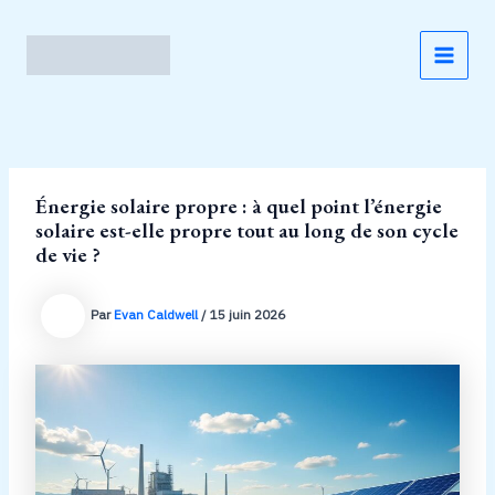
Aller
au
contenu
MAI
MEN
Énergie solaire propre : à quel point l’énergie
solaire est-elle propre tout au long de son cycle
de vie ?
Par
Evan Caldwell
/
15 juin 2026