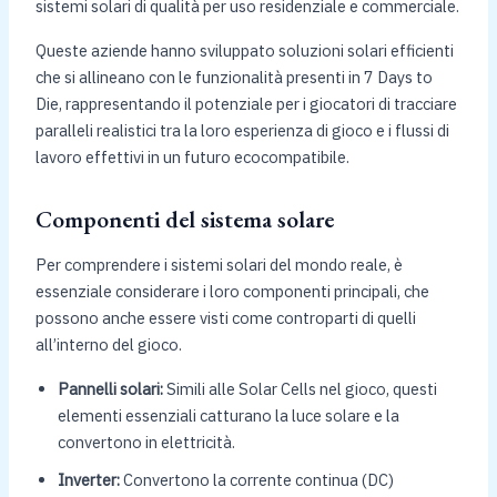
sistemi solari di qualità per uso residenziale e commerciale.
Queste aziende hanno sviluppato soluzioni solari efficienti
che si allineano con le funzionalità presenti in 7 Days to
Die, rappresentando il potenziale per i giocatori di tracciare
paralleli realistici tra la loro esperienza di gioco e i flussi di
lavoro effettivi in un futuro ecocompatibile.
Componenti del sistema solare
Per comprendere i sistemi solari del mondo reale, è
essenziale considerare i loro componenti principali, che
possono anche essere visti come controparti di quelli
all’interno del gioco.
Pannelli solari:
Simili alle Solar Cells nel gioco, questi
elementi essenziali catturano la luce solare e la
convertono in elettricità.
Inverter:
Convertono la corrente continua (DC)