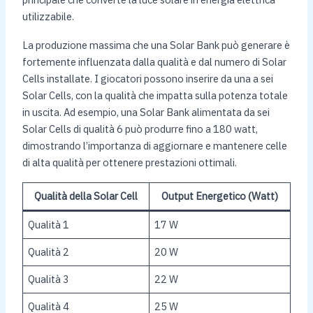
utilizzabile.
La produzione massima che una Solar Bank può generare è
fortemente influenzata dalla qualità e dal numero di Solar
Cells installate. I giocatori possono inserire da una a sei
Solar Cells, con la qualità che impatta sulla potenza totale
in uscita. Ad esempio, una Solar Bank alimentata da sei
Solar Cells di qualità 6 può produrre fino a 180 watt,
dimostrando l’importanza di aggiornare e mantenere celle
di alta qualità per ottenere prestazioni ottimali.
Qualità della Solar Cell
Output Energetico (Watt)
Qualità 1
17 W
Qualità 2
20 W
Qualità 3
22 W
Qualità 4
25 W