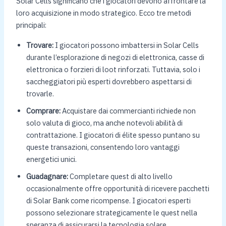
Solar Cells significano che i giocatori devono affrontare la
loro acquisizione in modo strategico. Ecco tre metodi
principali:
Trovare:
I giocatori possono imbattersi in Solar Cells
durante l’esplorazione di negozi di elettronica, casse di
elettronica o forzieri di loot rinforzati. Tuttavia, solo i
saccheggiatori più esperti dovrebbero aspettarsi di
trovarle.
Comprare:
Acquistare dai commercianti richiede non
solo valuta di gioco, ma anche notevoli abilità di
contrattazione. I giocatori di élite spesso puntano su
queste transazioni, consentendo loro vantaggi
energetici unici.
Guadagnare:
Completare quest di alto livello
occasionalmente offre opportunità di ricevere pacchetti
di Solar Bank come ricompense. I giocatori esperti
possono selezionare strategicamente le quest nella
speranza di assicurarsi la tecnologia solare.