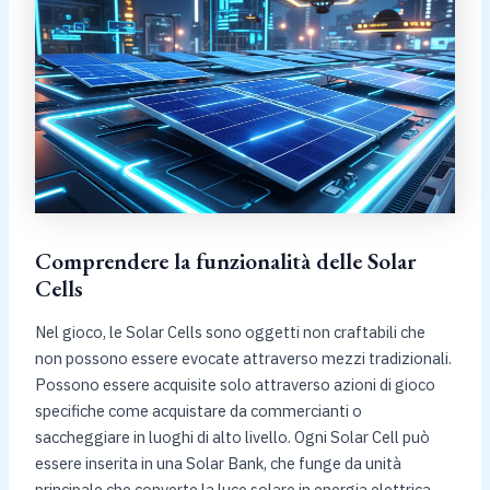
Comprendere la funzionalità delle Solar
Cells
Nel gioco, le Solar Cells sono oggetti non craftabili che
non possono essere evocate attraverso mezzi tradizionali.
Possono essere acquisite solo attraverso azioni di gioco
specifiche come acquistare da commercianti o
saccheggiare in luoghi di alto livello. Ogni Solar Cell può
essere inserita in una Solar Bank, che funge da unità
principale che converte la luce solare in energia elettrica