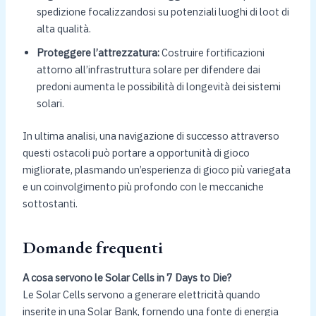
spedizione focalizzandosi su potenziali luoghi di loot di
alta qualità.
Proteggere l’attrezzatura:
Costruire fortificazioni
attorno all’infrastruttura solare per difendere dai
predoni aumenta le possibilità di longevità dei sistemi
solari.
In ultima analisi, una navigazione di successo attraverso
questi ostacoli può portare a opportunità di gioco
migliorate, plasmando un’esperienza di gioco più variegata
e un coinvolgimento più profondo con le meccaniche
sottostanti.
Domande frequenti
A cosa servono le Solar Cells in 7 Days to Die?
Le Solar Cells servono a generare elettricità quando
inserite in una Solar Bank, fornendo una fonte di energia