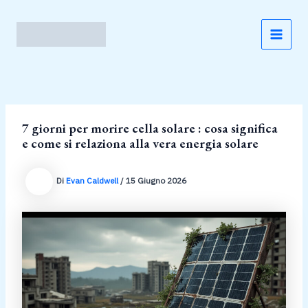
Vai
al
contenuto
MAI
MEN
7 giorni per morire cella solare : cosa significa
e come si relaziona alla vera energia solare
Di
Evan Caldwell
/
15 Giugno 2026