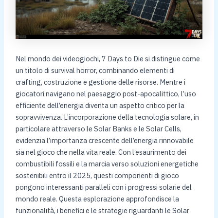
Nel mondo dei videogiochi, 7 Days to Die si distingue come
un titolo di survival horror, combinando elementi di
crafting, costruzione e gestione delle risorse. Mentre i
giocatori navigano nel paesaggio post-apocalittico, l’uso
efficiente dell’energia diventa un aspetto critico per la
sopravvivenza. L’incorporazione della tecnologia solare, in
particolare attraverso le Solar Banks e le Solar Cells,
evidenzia l’importanza crescente dell’energia rinnovabile
sia nel gioco che nella vita reale. Con l’esaurimento dei
combustibili fossili e la marcia verso soluzioni energetiche
sostenibili entro il 2025, questi componenti di gioco
pongono interessanti paralleli con i progressi solarie del
mondo reale. Questa esplorazione approfondisce la
funzionalità, i benefici e le strategie riguardanti le Solar