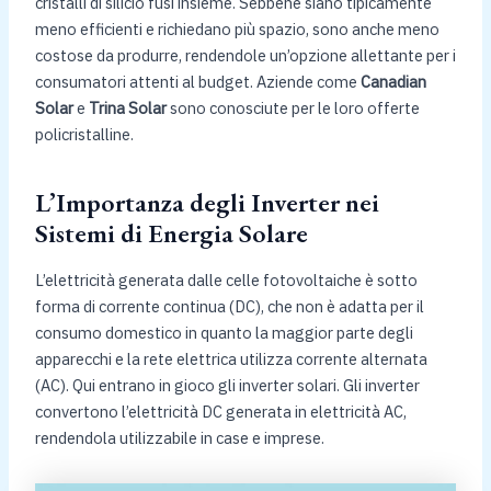
cristalli di silicio fusi insieme. Sebbene siano tipicamente
meno efficienti e richiedano più spazio, sono anche meno
costose da produrre, rendendole un’opzione allettante per i
consumatori attenti al budget. Aziende come
Canadian
Solar
e
Trina Solar
sono conosciute per le loro offerte
policristalline.
L’Importanza degli Inverter nei
Sistemi di Energia Solare
L’elettricità generata dalle celle fotovoltaiche è sotto
forma di corrente continua (DC), che non è adatta per il
consumo domestico in quanto la maggior parte degli
apparecchi e la rete elettrica utilizza corrente alternata
(AC). Qui entrano in gioco gli inverter solari. Gli inverter
convertono l’elettricità DC generata in elettricità AC,
rendendola utilizzabile in case e imprese.