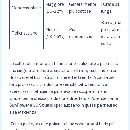
Maggiore
Generalmente
Durata più
Monocristalline
(15-22%)
più costose
lunga
Buona, ma
Minore
Più
generalmente
Policristalline
(13-16%)
economiche
durata più
corta
Le celle solari monocristalline sono realizzate a partire da
una singola struttura di cristallo continuo, risultando in un
flusso di elettroni più uniforme ed efficiente. A causa del
loro processo di produzione semplificato, tendono ad
avere tassi di efficienza più elevati e occupano meno
spazio per la stessa produzione di potenza. Aziende come
SunPower
e
LG Solar
si specializzano in questi pannelli ad
alta efficienza.
D’altra parte, le celle policristalline sono prodotte da più