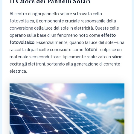
Il Cuore dei Pannelli Solari
Al centro di ogni pannello solare si trova la cella
fotovoltaica, il componente cruciale responsabile della
conversione della luce del sole in elettricità. Queste celle
operano sulla base di un fenomeno noto come
effetto
fotovoltaico
. Essenzialmente, quando la luce del sole—una
raccolta di particelle conosciute come
fotoni
—colpisce un
materiale semiconduttore, tipicamente realizzato in silicio,
eccita gli elettroni, portando alla generazione di corrente
elettrica.