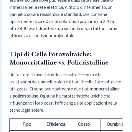
attraverso cavi dove può essere utilizzata nelle case o
immessa nella rete elettrica. A titolo di riferimento, un
pannello solare residenziale standard, che contiene
tipicamente circa 60 celle solari, può produrre da 220 a
oltre 400 watt di potenza, a seconda di vari fattori come
efficienza e condizioni ambientali.
Tipi di Celle Fotovoltaiche:
Monocristalline vs. Policristalline
Un fattore chiave che influisce sull’efficienza e le
prestazioni dei pannelli solari è il tipo di celle fotovoltaiche
utilizzate. Ci sono principalmente due tipi:
monocristalline
e
policristalline
. Ognuna ha caratteristiche uniche che
influenzano i loro costi, l’efficienza e le applicazioni nella
tecnologia solare.
Tipo
Efficienza
Costo
Durabilità