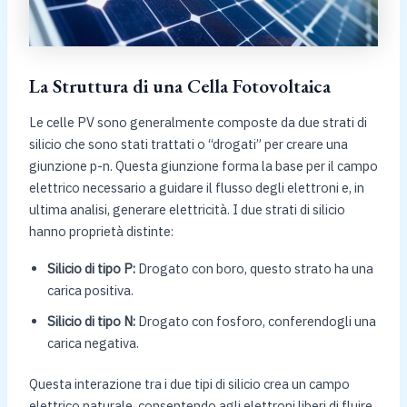
La Struttura di una Cella Fotovoltaica
Le celle PV sono generalmente composte da due strati di
silicio che sono stati trattati o “drogati” per creare una
giunzione p-n. Questa giunzione forma la base per il campo
elettrico necessario a guidare il flusso degli elettroni e, in
ultima analisi, generare elettricità. I due strati di silicio
hanno proprietà distinte:
Silicio di tipo P:
Drogato con boro, questo strato ha una
carica positiva.
Silicio di tipo N:
Drogato con fosforo, conferendogli una
carica negativa.
Questa interazione tra i due tipi di silicio crea un campo
elettrico naturale, consentendo agli elettroni liberi di fluire