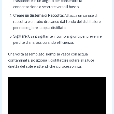
trasparente in un angolo per consentire la
condensazione a scorrere verso il basso.
Creare un Sistema di Raccolta:
Attacca un canale di
raccolta e un tubo di scarico dal fondo del distillatore
per raccogliere l’acqua distillata.
Sigillare:
Usa il sigillante intorno ai giunti per prevenire
perdite d’aria, assicurando efficienza.
Una volta assemblato, riempi la vasca con acqua
contaminata, posiziona il distillatore solare alla luce
diretta del sole e attendi che il processo inizi.