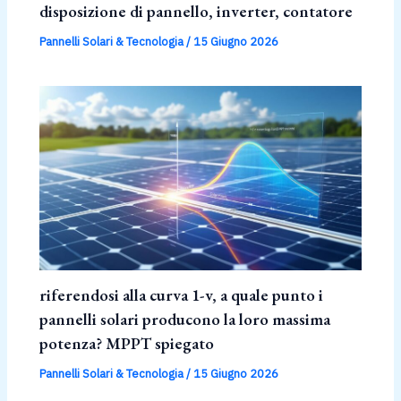
disposizione di pannello, inverter, contatore
Pannelli Solari & Tecnologia
/
15 Giugno 2026
riferendosi alla curva 1-v, a quale punto i
pannelli solari producono la loro massima
potenza? MPPT spiegato
Pannelli Solari & Tecnologia
/
15 Giugno 2026