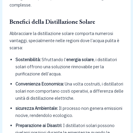
complesse.
Benefici della Distillazione Solare
Abbracciare la distillazione solare comporta numerosi
vantaggi, specialmente nelle regioni dove l’acqua pulita è
scarsa:
Sostenibilità:
Sfruttando l’
energia solare
, i distillatori
solari offrono una soluzione rinnovabile per la
purificazione dell’acqua.
Convenienza Economica:
Una volta costruiti, i distillatori
solari non comportano costi operativi, a differenza delle
unità di distillazione elettriche.
sicurezza Ambientale:
Il processo non genera emissioni
nocive, rendendolo ecologico.
Preparazione ai Disastri:
I distillatori solari possono
rivelarsi preziosi durante le emergenze quando le