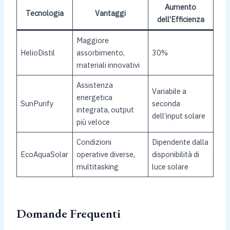
Aumento
Tecnologia
Vantaggi
dell’Efficienza
Maggiore
HelioDistil
assorbimento,
30%
materiali innovativi
Assistenza
Variabile a
energetica
SunPurify
seconda
integrata, output
dell’input solare
più veloce
Condizioni
Dipendente dalla
EcoAquaSolar
operative diverse,
disponibilità di
multitasking
luce solare
Domande Frequenti