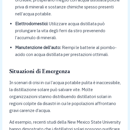
priva di minerali e sostanze chimiche spesso presenti
nell’acqua potabile.
Elettrodomestici:
Utilizzare acqua distillata può
prolungare la vita degli ferri da stiro prevenendo
l’accumulo di minerali.
Manutenzione dell’auto:
Riempi le batterie al piombo-
acido con acqua distillata per prestazioni ottimali.
Situazioni di Emergenza
In scenari di crisi in cui l’acqua potabile pulita è inaccessibile,
la distillazione solare può salvare vite. Molte
organizzazioni stanno distribuendo distillatori solari in
regioni colpite da disastri in cui le popolazioni affrontano
gravi carenze d’acqua.
Ad esempio, recenti studi della New Mexico State University
hanno dimostrato che i distillatori solari possono purificare