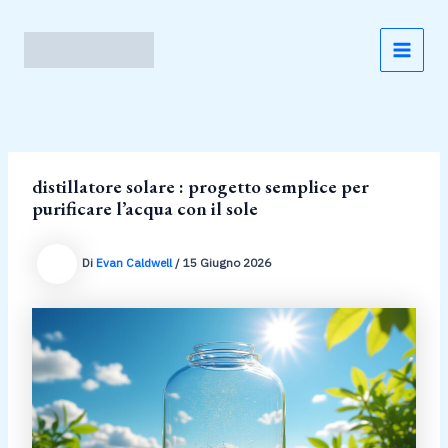
Vai
al
contenuto
MAI
MEN
distillatore solare : progetto semplice per
purificare l’acqua con il sole
Di
Evan Caldwell
/
15 Giugno 2026