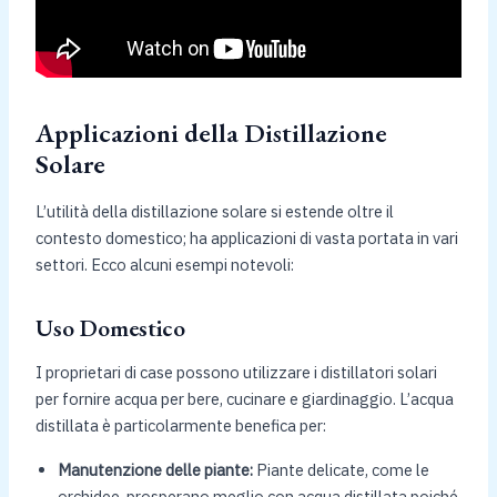
Applicazioni della Distillazione
Solare
L’utilità della distillazione solare si estende oltre il
contesto domestico; ha applicazioni di vasta portata in vari
settori. Ecco alcuni esempi notevoli:
Uso Domestico
I proprietari di case possono utilizzare i distillatori solari
per fornire acqua per bere, cucinare e giardinaggio. L’acqua
distillata è particolarmente benefica per:
Manutenzione delle piante:
Piante delicate, come le
orchidee, prosperano meglio con acqua distillata poiché