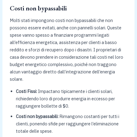
Costi non bypassabili
Molti stati impongono costi non bypassabili che non
possono essere evitati, anche con pannelli solari. Queste
spese vanno spesso a finanziare programmi legati
all’efficienza energetica, assistenza per clienti a basso
reddito e sforzi di recupero dopo i disastri. I proprietari di
casa devono prendere in considerazione tali costi nel loro
budget energetico complessivo, poiché non traggono
alcun vantaggio diretto dall’integrazione dell’energia
solare.
Costi Fissi:
Impactano tipicamente i clienti solari,
richiedendo loro di produrre energia in eccesso per
raggiungere bollette di $0.
Costi non bypassabili:
Rimangono costanti per tutti i
clienti, ponendo sfide per raggiungere l’eliminazione
totale delle spese.