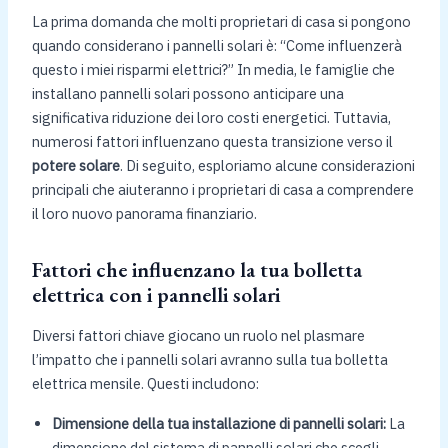
La prima domanda che molti proprietari di casa si pongono
quando considerano i pannelli solari è: “Come influenzerà
questo i miei risparmi elettrici?” In media, le famiglie che
installano pannelli solari possono anticipare una
significativa riduzione dei loro costi energetici. Tuttavia,
numerosi fattori influenzano questa transizione verso il
potere solare
. Di seguito, esploriamo alcune considerazioni
principali che aiuteranno i proprietari di casa a comprendere
il loro nuovo panorama finanziario.
Fattori che influenzano la tua bolletta
elettrica con i pannelli solari
Diversi fattori chiave giocano un ruolo nel plasmare
l’impatto che i pannelli solari avranno sulla tua bolletta
elettrica mensile. Questi includono:
Dimensione della tua installazione di pannelli solari:
La
dimensione del sistema di pannelli solari che scegli