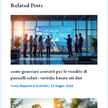
Related Posts
come generare contatti per le vendite di
pannelli solari : tattiche basate sui dati
Costi, Risparmi e Incentivi
/
15 Giugno 2026