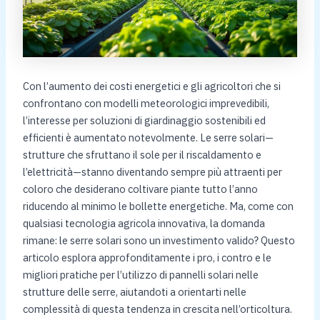
Con l’aumento dei costi energetici e gli agricoltori che si
confrontano con modelli meteorologici imprevedibili,
l’interesse per soluzioni di giardinaggio sostenibili ed
efficienti è aumentato notevolmente. Le serre solari—
strutture che sfruttano il sole per il riscaldamento e
l’elettricità—stanno diventando sempre più attraenti per
coloro che desiderano coltivare piante tutto l’anno
riducendo al minimo le bollette energetiche. Ma, come con
qualsiasi tecnologia agricola innovativa, la domanda
rimane: le serre solari sono un investimento valido? Questo
articolo esplora approfonditamente i pro, i contro e le
migliori pratiche per l’utilizzo di pannelli solari nelle
strutture delle serre, aiutandoti a orientarti nelle
complessità di questa tendenza in crescita nell’orticoltura.