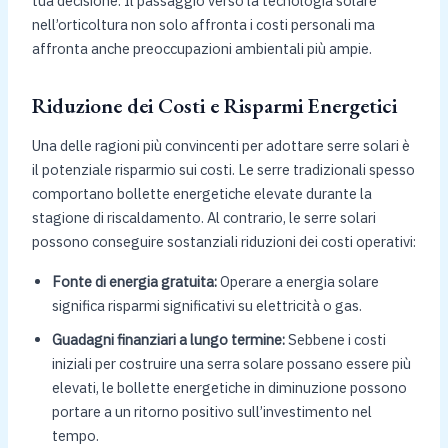
tua decisione. Il passaggio verso la tecnologia solare
nell’orticoltura non solo affronta i costi personali ma
affronta anche preoccupazioni ambientali più ampie.
Riduzione dei Costi e Risparmi Energetici
Una delle ragioni più convincenti per adottare serre solari è
il potenziale risparmio sui costi. Le serre tradizionali spesso
comportano bollette energetiche elevate durante la
stagione di riscaldamento. Al contrario, le serre solari
possono conseguire sostanziali riduzioni dei costi operativi:
Fonte di energia gratuita:
Operare a energia solare
significa risparmi significativi su elettricità o gas.
Guadagni finanziari a lungo termine:
Sebbene i costi
iniziali per costruire una serra solare possano essere più
elevati, le bollette energetiche in diminuzione possono
portare a un ritorno positivo sull’investimento nel
tempo.