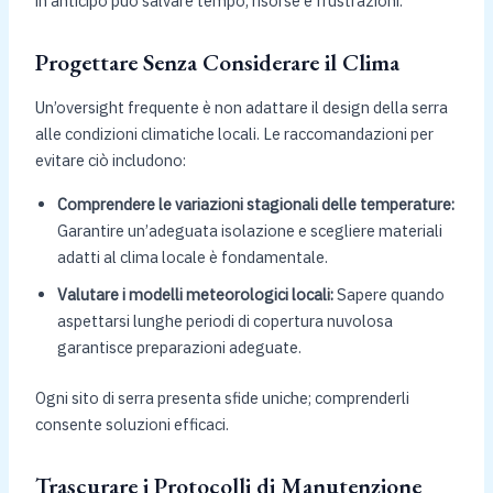
in anticipo può salvare tempo, risorse e frustrazioni.
Progettare Senza Considerare il Clima
Un’oversight frequente è non adattare il design della serra
alle condizioni climatiche locali. Le raccomandazioni per
evitare ciò includono:
Comprendere le variazioni stagionali delle temperature:
Garantire un’adeguata isolazione e scegliere materiali
adatti al clima locale è fondamentale.
Valutare i modelli meteorologici locali:
Sapere quando
aspettarsi lunghe periodi di copertura nuvolosa
garantisce preparazioni adeguate.
Ogni sito di serra presenta sfide uniche; comprenderli
consente soluzioni efficaci.
Trascurare i Protocolli di Manutenzione