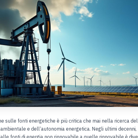
e sulle fonti energetiche è più critica che mai nella ricerca del
à ambientale e dell’autonomia energetica. Negli ultimi decenni, 
alle fonti di energia non rinnovabile a quelle rinnovabile è div