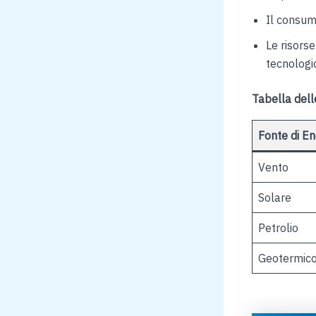
Il consumo
Le risorse
tecnologic
Tabella delle
Fonte di En
Vento
Solare
Petrolio
Geotermic