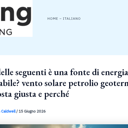
HOME – ITALIANO
elle seguenti è una fonte di energi
bile? vento solare petrolio geoter
osta giusta e perché
 Caldwell
/
15 Giugno 2026