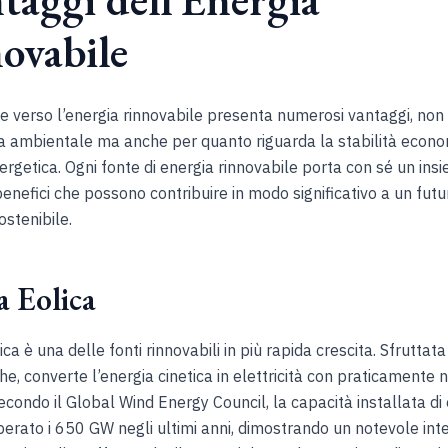
ovabile
ne verso l’energia rinnovabile presenta numerosi vantaggi, non
ta ambientale ma anche per quanto riguarda la stabilità econo
ergetica. Ogni fonte di energia rinnovabile porta con sé un ins
benefici che possono contribuire in modo significativo a un futu
ostenibile.
a Eolica
ica è una delle fonti rinnovabili in più rapida crescita. Sfrutta
che, converte l’energia cinetica in elettricità con praticamente
econdo il Global Wind Energy Council, la capacità installata di
perato i 650 GW negli ultimi anni, dimostrando un notevole int