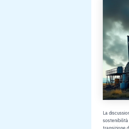
La discussion
sostenibilit
transizione d