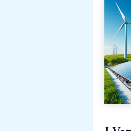
I Van