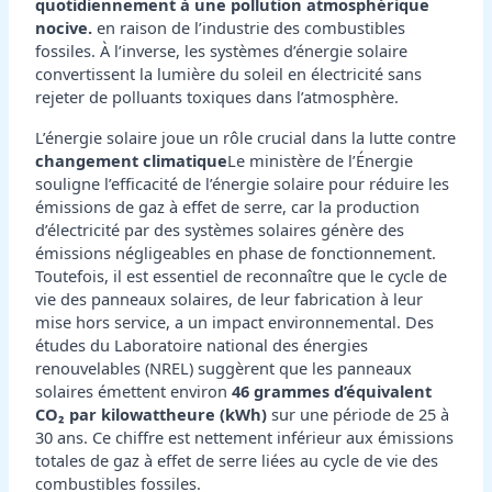
quotidiennement à une pollution atmosphérique
nocive.
en raison de l’industrie des combustibles
fossiles. À l’inverse, les systèmes d’énergie solaire
convertissent la lumière du soleil en électricité sans
rejeter de polluants toxiques dans l’atmosphère.
L’énergie solaire joue un rôle crucial dans la lutte contre
changement climatique
Le ministère de l’Énergie
souligne l’efficacité de l’énergie solaire pour réduire les
émissions de gaz à effet de serre, car la production
d’électricité par des systèmes solaires génère des
émissions négligeables en phase de fonctionnement.
Toutefois, il est essentiel de reconnaître que le cycle de
vie des panneaux solaires, de leur fabrication à leur
mise hors service, a un impact environnemental. Des
études du Laboratoire national des énergies
renouvelables (NREL) suggèrent que les panneaux
solaires émettent environ
46 grammes d’équivalent
CO₂ par kilowattheure (kWh)
sur une période de 25 à
30 ans. Ce chiffre est nettement inférieur aux émissions
totales de gaz à effet de serre liées au cycle de vie des
combustibles fossiles.