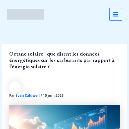
Aller
au
contenu
MAI
MEN
Octane solaire : que disent les données
énergétiques sur les carburants par rapport à
l’énergie solaire ?
Par
Evan Caldwell
/
15 juin 2026