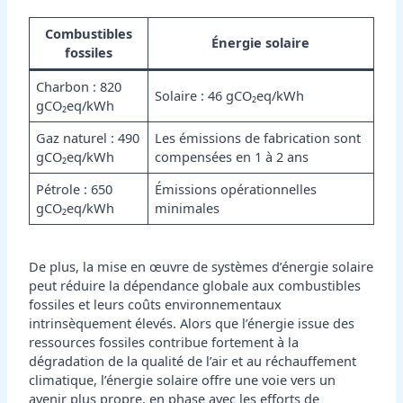
Combustibles
Énergie solaire
fossiles
Charbon : 820
Solaire : 46 gCO₂eq/kWh
gCO₂eq/kWh
Gaz naturel : 490
Les émissions de fabrication sont
gCO₂eq/kWh
compensées en 1 à 2 ans
Pétrole : 650
Émissions opérationnelles
gCO₂eq/kWh
minimales
De plus, la mise en œuvre de systèmes d’énergie solaire
peut réduire la dépendance globale aux combustibles
fossiles et leurs coûts environnementaux
intrinsèquement élevés. Alors que l’énergie issue des
ressources fossiles contribue fortement à la
dégradation de la qualité de l’air et au réchauffement
climatique, l’énergie solaire offre une voie vers un
avenir plus propre, en phase avec les efforts de