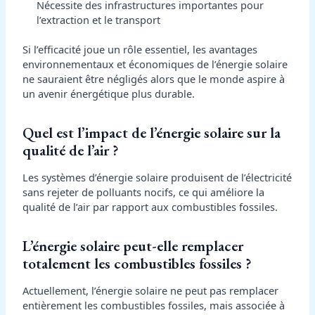
Nécessite des infrastructures importantes pour
l’extraction et le transport
Si l’efficacité joue un rôle essentiel, les avantages
environnementaux et économiques de l’énergie solaire
ne sauraient être négligés alors que le monde aspire à
un avenir énergétique plus durable.
Quel est l’impact de l’énergie solaire sur la
qualité de l’air ?
Les systèmes d’énergie solaire produisent de l’électricité
sans rejeter de polluants nocifs, ce qui améliore la
qualité de l’air par rapport aux combustibles fossiles.
L’énergie solaire peut-elle remplacer
totalement les combustibles fossiles ?
Actuellement, l’énergie solaire ne peut pas remplacer
entièrement les combustibles fossiles, mais associée à