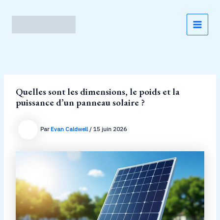
Aller
au
contenu
MAI
MEN
Quelles sont les dimensions, le poids et la
puissance d’un panneau solaire ?
Par
Evan Caldwell
/
15 juin 2026