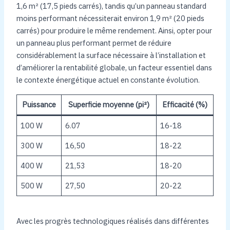
1,6 m² (17,5 pieds carrés), tandis qu’un panneau standard
moins performant nécessiterait environ 1,9 m² (20 pieds
carrés) pour produire le même rendement. Ainsi, opter pour
un panneau plus performant permet de réduire
considérablement la surface nécessaire à l’installation et
d’améliorer la rentabilité globale, un facteur essentiel dans
le contexte énergétique actuel en constante évolution.
Puissance
Superficie moyenne (pi²)
Efficacité (%)
100 W
6.07
16-18
300 W
16,50
18-22
400 W
21,53
18-20
500 W
27,50
20-22
Avec les progrès technologiques réalisés dans différentes