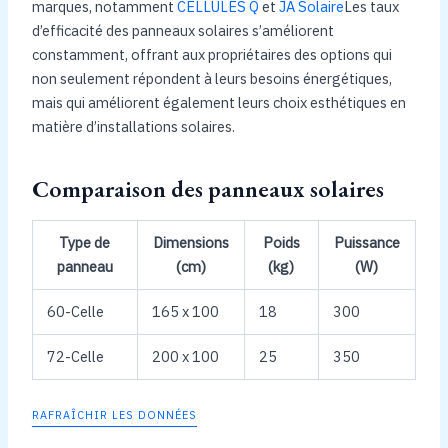
marques, notamment
CELLULES Q
et
JA Solaire
Les taux
d’efficacité des panneaux solaires s’améliorent
constamment, offrant aux propriétaires des options qui
non seulement répondent à leurs besoins énergétiques,
mais qui améliorent également leurs choix esthétiques en
matière d’installations solaires.
Comparaison des panneaux solaires
Type de
Dimensions
Poids
Puissance
panneau
(cm)
(kg)
(W)
60-Celle
165 x 100
18
300
72-Celle
200 x 100
25
350
RAFRAÎCHIR LES DONNÉES