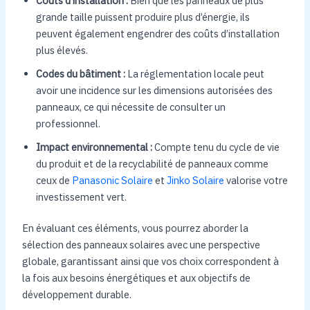
Coûts d’installation :
Bien que les panneaux de plus
grande taille puissent produire plus d’énergie, ils
peuvent également engendrer des coûts d’installation
plus élevés.
Codes du bâtiment :
La réglementation locale peut
avoir une incidence sur les dimensions autorisées des
panneaux, ce qui nécessite de consulter un
professionnel.
Impact environnemental :
Compte tenu du cycle de vie
du produit et de la recyclabilité de panneaux comme
ceux de
Panasonic Solaire
et
Jinko Solaire
valorise votre
investissement vert.
En évaluant ces éléments, vous pourrez aborder la
sélection des panneaux solaires avec une perspective
globale, garantissant ainsi que vos choix correspondent à
la fois aux besoins énergétiques et aux objectifs de
développement durable.