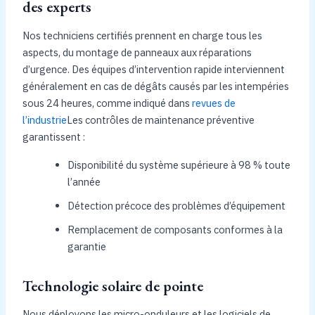
des experts
Nos techniciens certifiés prennent en charge tous les
aspects, du montage de panneaux aux réparations
d’urgence. Des équipes d’intervention rapide interviennent
généralement en cas de dégâts causés par les intempéries
sous 24 heures, comme indiqué dans
revues de
l’industrie
Les contrôles de maintenance préventive
garantissent :
Disponibilité du système supérieure à 98 % toute
l’année
Détection précoce des problèmes d’équipement
Remplacement de composants conformes à la
garantie
Technologie solaire de pointe
Nous déployons les micro-onduleurs et les logiciels de