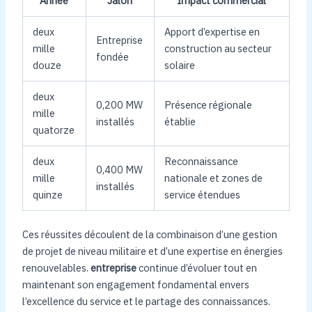
Année
Jalon
Impact commercial
deux
Apport d’expertise en
Entreprise
mille
construction au secteur
fondée
douze
solaire
deux
0,200 MW
Présence régionale
mille
installés
établie
quatorze
deux
Reconnaissance
0,400 MW
mille
nationale et zones de
installés
quinze
service étendues
Ces réussites découlent de la combinaison d’une gestion
de projet de niveau militaire et d’une expertise en énergies
renouvelables.
entreprise
continue d’évoluer tout en
maintenant son engagement fondamental envers
l’excellence du service et le partage des connaissances.