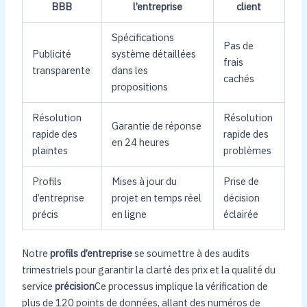
BBB
l’entreprise
client
Spécifications
Pas de
Publicité
système détaillées
frais
transparente
dans les
cachés
propositions
Résolution
Résolution
Garantie de réponse
rapide des
rapide des
en 24 heures
plaintes
problèmes
Profils
Mises à jour du
Prise de
d’entreprise
projet en temps réel
décision
précis
en ligne
éclairée
Notre
profils d’entreprise
se soumettre à des audits
trimestriels pour garantir la clarté des prix et la qualité du
service
précision
Ce processus implique la vérification de
plus de 120 points de données, allant des numéros de