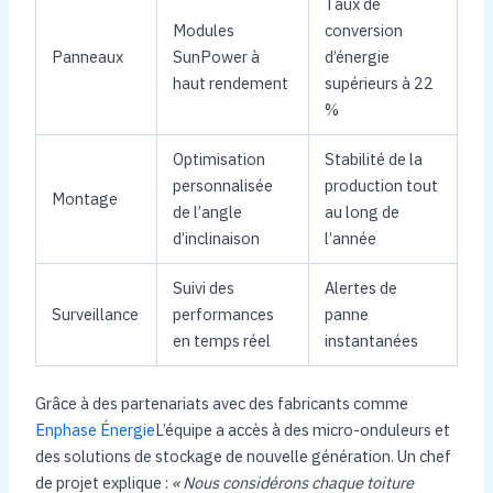
Taux de
Modules
conversion
Panneaux
SunPower à
d’énergie
haut rendement
supérieurs à 22
%
Optimisation
Stabilité de la
personnalisée
production tout
Montage
de l’angle
au long de
d’inclinaison
l’année
Suivi des
Alertes de
Surveillance
performances
panne
en temps réel
instantanées
Grâce à des partenariats avec des fabricants comme
Enphase Énergie
L’équipe a accès à des micro-onduleurs et
des solutions de stockage de nouvelle génération. Un chef
de projet explique :
« Nous considérons chaque toiture