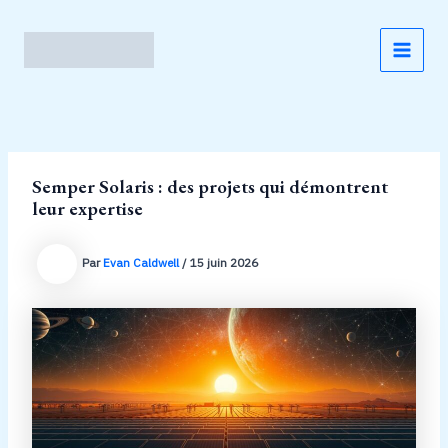
Aller
au
contenu
MAI
MEN
Semper Solaris : des projets qui démontrent
leur expertise
Par
Evan Caldwell
/
15 juin 2026