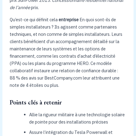
prix SunPower 2015.
Concessionnaire résidentiel national
de l’année
prix.
Qu’est-ce qui définit cela
entreprise
En quoi sont-ils de
simples installateurs ? Ils agissent comme partenaires
techniques, et non comme de simples installateurs. Leurs
clients bénéficient d’un accompagnement détaillé sur la
maintenance de leurs systèmes et les options de
financement, comme les contrats d’achat d’électricité
(PPA) ou les plans du programme HERO. Ce modèle
collaboratif instaure une relation de confiance durable :
88 % des avis sur BestCompany.com leur attribuent une
note de 4 étoiles ou plus.
Points clés à retenir
Allie la rigueur militaire à une technologie solaire
de pointe pour des installations précises
Assure l’intégration du Tesla Powerwall et