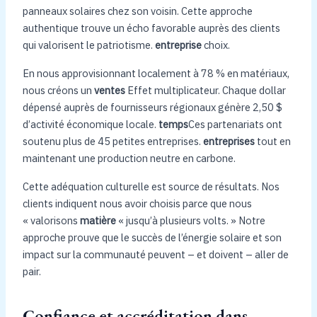
panneaux solaires chez son voisin. Cette approche
authentique trouve un écho favorable auprès des clients
qui valorisent le patriotisme.
entreprise
choix.
En nous approvisionnant localement à 78 % en matériaux,
nous créons un
ventes
Effet multiplicateur. Chaque dollar
dépensé auprès de fournisseurs régionaux génère 2,50 $
d’activité économique locale.
temps
Ces partenariats ont
soutenu plus de 45 petites entreprises.
entreprises
tout en
maintenant une production neutre en carbone.
Cette adéquation culturelle est source de résultats. Nos
clients indiquent nous avoir choisis parce que nous
« valorisons
matière
« jusqu’à plusieurs volts. » Notre
approche prouve que le succès de l’énergie solaire et son
impact sur la communauté peuvent – ​​et doivent – ​​aller de
pair.
Confiance et accréditation dans