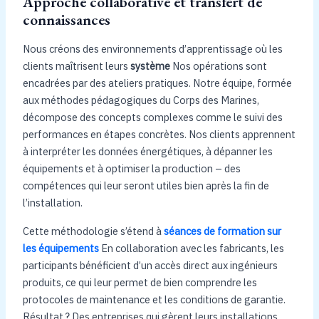
Approche collaborative et transfert de
connaissances
Nous créons des environnements d’apprentissage où les
clients maîtrisent leurs
système
Nos opérations sont
encadrées par des ateliers pratiques. Notre équipe, formée
aux méthodes pédagogiques du Corps des Marines,
décompose des concepts complexes comme le suivi des
performances en étapes concrètes. Nos clients apprennent
à interpréter les données énergétiques, à dépanner les
équipements et à optimiser la production – des
compétences qui leur seront utiles bien après la fin de
l’installation.
Cette méthodologie s’étend à
séances de formation sur
les équipements
En collaboration avec les fabricants, les
participants bénéficient d’un accès direct aux ingénieurs
produits, ce qui leur permet de bien comprendre les
protocoles de maintenance et les conditions de garantie.
Résultat ? Des entreprises qui gèrent leurs installations