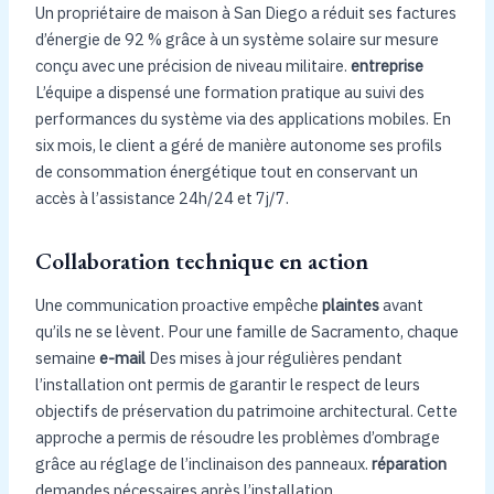
Un propriétaire de maison à San Diego a réduit ses factures
d’énergie de 92 % grâce à un système solaire sur mesure
conçu avec une précision de niveau militaire.
entreprise
L’équipe a dispensé une formation pratique au suivi des
performances du système via des applications mobiles. En
six mois, le client a géré de manière autonome ses profils
de consommation énergétique tout en conservant un
accès à l’assistance 24h/24 et 7j/7.
Collaboration technique en action
Une communication proactive empêche
plaintes
avant
qu’ils ne se lèvent. Pour une famille de Sacramento, chaque
semaine
e-mail
Des mises à jour régulières pendant
l’installation ont permis de garantir le respect de leurs
objectifs de préservation du patrimoine architectural. Cette
approche a permis de résoudre les problèmes d’ombrage
grâce au réglage de l’inclinaison des panneaux.
réparation
demandes nécessaires après l’installation.